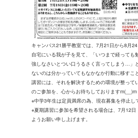
キャンパス21勝平教室では、7月21日から8月
自宅にいる我が子を見て、「いつまで経っても
強しなさいとつい口うるさく言ってしまう…」
ないのは分かっていてもなかなか行動に移すこ
講習には、それを解決するための環境が整って
のご参加を、心からお待ちしておりますm(__)m
※中学3年生は定員満席の為、現在募集を停止し
※夏期講習に参加を希望される場合は、7月12
ようお願い申し上げます。