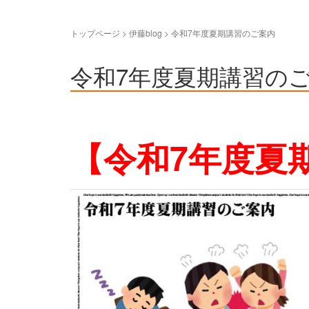
トップページ
> 伊藤blog >
令和7年度夏期講習のご案内
令和7年度夏期講習の
【令和7年度夏