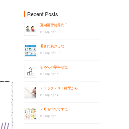
Recent Posts
夏期講習前最終日
2026年7月18日
暑さに負けるな
2026年7月16日
初めての学年順位
2026年7月15日
チェックテスト結果から
2026年7月14日
７月も中旬ですね
2026年7月13日