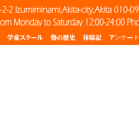
学童スクール
塾の歴史
体験記
アンケー