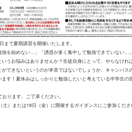
24日まで夏期講習を開催いたします。
勉強を始めない…」「誘惑が多く集中して勉強できていない…
というお悩みはありませんか？生徒自身にとって、やらなけれ
とができないというのが本音ではないでしょうか。キャンパス
います！夏休みはしっかりと勉強したいと考えている中学生の
ております。ご了承ください。
日（土）または18日（金）に開催するガイダンスにご参加くださ