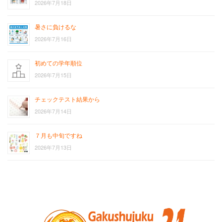
2026年7月18日
暑さに負けるな
2026年7月16日
初めての学年順位
2026年7月15日
チェックテスト結果から
2026年7月14日
７月も中旬ですね
2026年7月13日
お
サ
問
イ