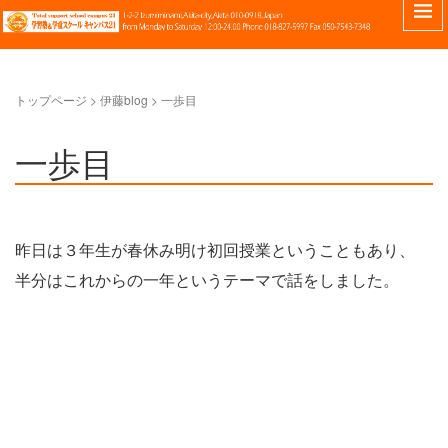
トップページ
> 伊藤blog >
一歩目
一歩目
昨日は３年生が春休み明け初回授業ということもあり、
半分はこれからの一年というテーマで話をしました。