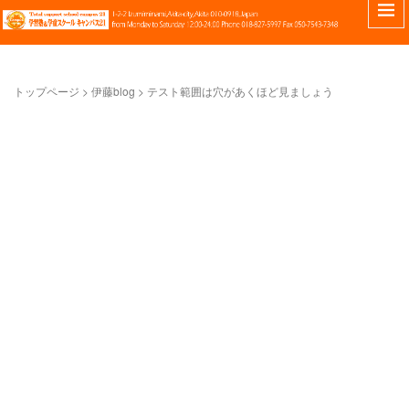
トップページ
> 伊藤blog >
テスト範囲は穴があくほど見ましょう