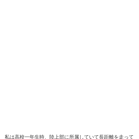
私は高校一年生時、陸上部に所属していて長距離を走って