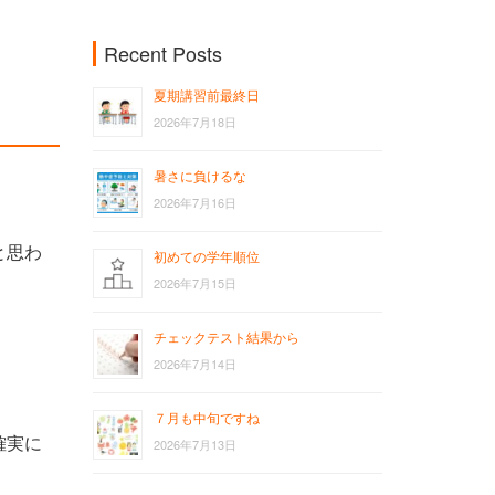
Recent Posts
夏期講習前最終日
2026年7月18日
暑さに負けるな
2026年7月16日
と思わ
初めての学年順位
2026年7月15日
チェックテスト結果から
2026年7月14日
７月も中旬ですね
確実に
2026年7月13日