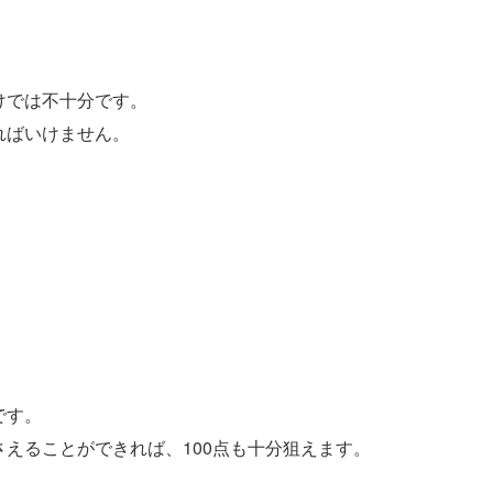
。
けでは不十分です。
ればいけません。
です。
えることができれば、100点も十分狙えます。