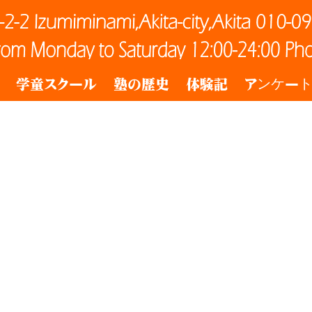
学童スクール
塾の歴史
体験記
アンケー