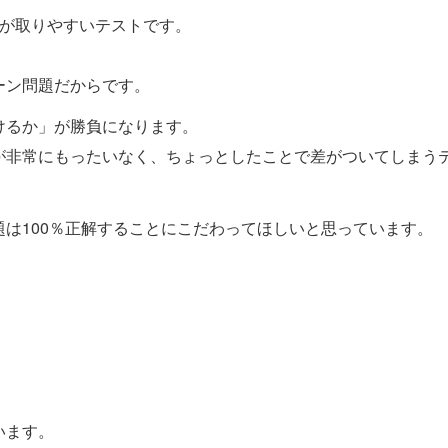
数が取りやすいテストです。
ーン問題だからです。
けるか」が勝負になります。
が非常にもったいなく、ちょっとしたことで差がついてしまう
は100％正解することにこだわってほしいと思っています。
。
います。