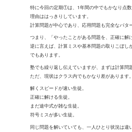
特に今回の定期①は、1年間の中でもかなり点
理由ははっきりしています。
計算問題が中心であり、応用問題も完全なパタ
つまり、「やったことがある問題を、正確に解
逆に言えば、計算ミスや基本問題の取りこぼし
でもあります。
塾でも繰り返し伝えていますが、まずは計算問題
ただ、現状はクラス内でもかなり差があります
解くスピードが速い生徒。
正確に解ける生徒。
まだ途中式が雑な生徒。
符号ミスが多い生徒。
同じ問題を解いていても、一人ひとり状況は違