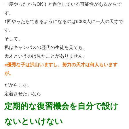
一度やったからOK！と過信している可能性があるからで
す。
1回やったらできるようになるのは5000人に一人の天才で
す。
そして、
私はキャンパスの歴代の生徒を見ても、
天才というのは見たことがありません。
※優秀な子は沢山いますし、努力の天才は何人もいます
が。
だからこそ、
定着させたいなら
定期的な復習機会を自分
で設け
ない
といけない