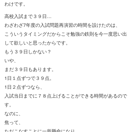
わけです。
高校入試まで３９日…
わざわざ7年度の入試問題再演習の時間を設けたのは、
こういうタイミングだからこそ勉強の鉄則を今一度思い出
して欲しいと思ったからです。
もう３９日しかない？
いや、
まだ３９日もあります。
1日１点ずつで３９点。
1日２点ずつなら、
入試当日までに７８点上げることができる時間があるので
す。
なのに、
焦って、
ただこなすことに一所懸命になり、