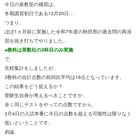
今日の泉教室の補習は、
冬期講習初日である12月20日…
つまり、
ほぼ1ヵ月前に実施した令和7年度の秋田県の過去問の再演
習を抜き打ちでやりました。
※教科は英数社の3科目のみ実施
で、
先程集計をしましたが、
3教科の合計点数の前回比平均は18点となっています。
この結果をどう捉えるか？
受験生自身が考えるべきことですが、
全く同じテストをやっての点数ですから、
3月4日の入試本番に今日の点数を超える可能性は限りなく
低いということです。
勿論、