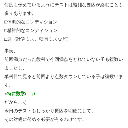
何度も伝えているようにテストは複雑な要因が絡むことも
多々あります。
□体調的なコンディション
□精神的なコンディション
□運（計算ミス、転写ミスなど）
事実、
前回満点だった教科で今回満点をとれていない子も複数い
ましたし、
単科目で見ると前回より点数ダウンしている子は複数いま
す。
※特に数学(-_-;)
だからこそ、
今日のテストもしっかり原因を明確にして、
その対処に努める必要が有るわけです。