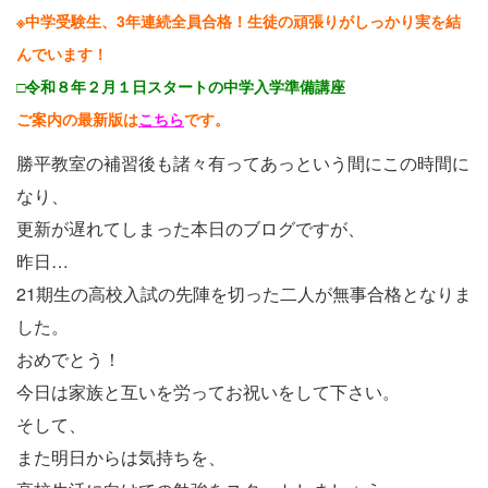
※中学受験生、3年連続全員合格！生徒の頑張りがしっかり実を結
んでいます！
□令和８年２月１日スタートの中学入学準備講座
ご案内の最新版は
こちら
です。
勝平教室の補習後も諸々有ってあっという間にこの時間に
なり、
更新が遅れてしまった本日のブログですが、
昨日…
21期生の高校入試の先陣を切った二人が無事合格となりま
した。
おめでとう！
今日は家族と互いを労ってお祝いをして下さい。
そして、
また明日からは気持ちを、