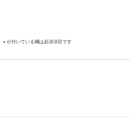
。
※
が付いている欄は必須項目です