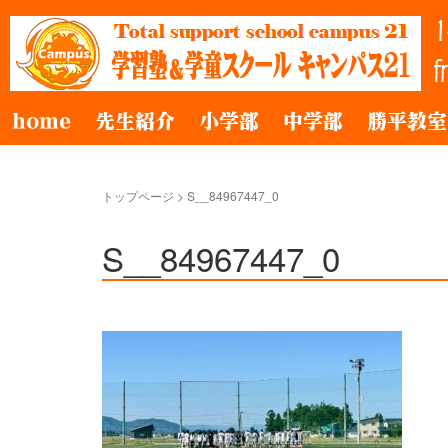
home
先生紹介
小学部
中学部
勝平教室
トップページ
>
S__84967447_0
S__84967447_0