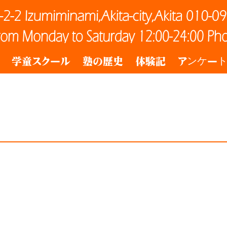
学童スクール
塾の歴史
体験記
アンケー