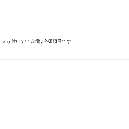
。
※
が付いている欄は必須項目です