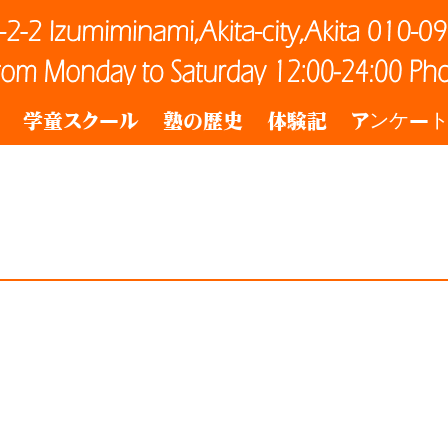
学童スクール
塾の歴史
体験記
アンケー