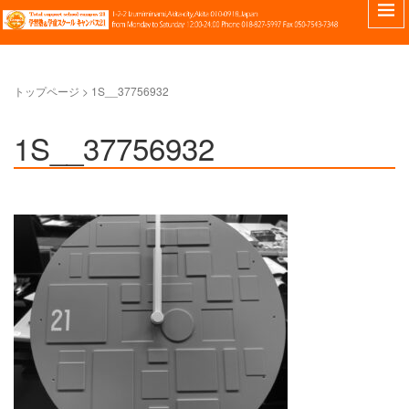
トップページ
>
1S__37756932
1S__37756932