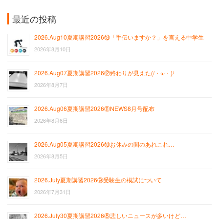
最近の投稿
2026.Aug10夏期講習2026⑬「手伝いますか？」を言える中学生
2026年8月10日
2026.Aug07夏期講習2026⑫終わりが見えた(/・ω・)/
2026年8月7日
2026.Aug06夏期講習2026⑪NEWS8月号配布
2026年8月6日
2026.Aug05夏期講習2026⑩お休みの間のあれこれ…
2026年8月5日
2026.July夏期講習2026⑨受験生の模試について
2026年7月31日
2026.July30夏期講習2026⑧悲しいニュースが多いけど…