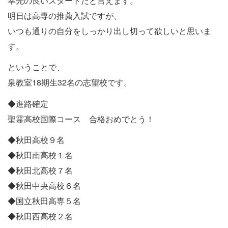
幸先の良いスタートだと言えます。
明日は高専の推薦入試ですが、
いつも通りの自分をしっかり出し切って欲しいと思いま
す。
ということで、
泉教室18期生32名の志望校です。
◆進路確定
聖霊高校国際コース 合格おめでとう！
◆秋田高校９名
◆秋田南高校１名
◆秋田北高校７名
◆秋田中央高校６名
◆国立秋田高専５名
◆秋田西高校２名