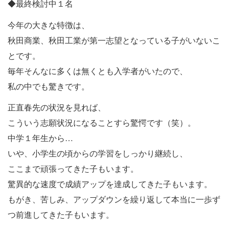
◆最終検討中１名
今年の大きな特徴は、
秋田商業、秋田工業が第一志望となっている子がいないこ
とです。
毎年そんなに多くは無くとも入学者がいたので、
私の中でも驚きです。
正直春先の状況を見れば、
こういう志願状況になることすら驚愕です（笑）。
中学１年生から…
いや、小学生の頃からの学習をしっかり継続し、
ここまで頑張ってきた子もいます。
驚異的な速度で成績アップを達成してきた子もいます。
もがき、苦しみ、アップダウンを繰り返して本当に一歩ず
つ前進してきた子もいます。