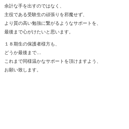
余計な手を出すのではなく、
主役である受験生の頑張りを邪魔せず、
より質の高い勉強に繋がるようなサポートを、
最後まで心がけたいと思います。
１８期生の保護者様方も、
どうか最後まで…
これまで同様温かなサポートを頂けますよう、
お願い致します。