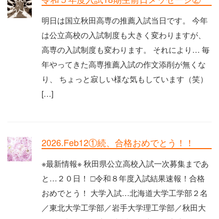
明日は国立秋田高専の推薦入試当日です。 今年
は公立高校の入試制度も大きく変わりますが、
高専の入試制度も変わります。 それにより… 毎
年やってきた高専推薦入試の作文添削が無くな
り、 ちょっと寂しい様な気もしています（笑）
[…]
2026.Feb12①続、合格おめでとう！！
※最新情報※ 秋田県公立高校入試一次募集まであ
と…２０日！ □令和８年度入試結果速報！合格
おめでとう！ 大学入試…北海道大学工学部２名
／東北大学工学部／岩手大学理工学部／秋田大