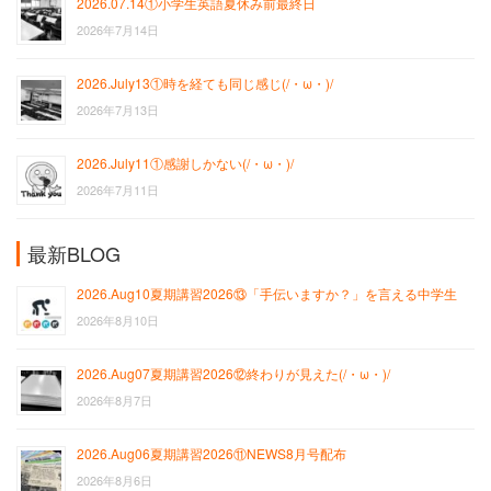
2026.07.14①小学生英語夏休み前最終日
2026年7月14日
2026.July13①時を経ても同じ感じ(/・ω・)/
2026年7月13日
2026.July11①感謝しかない(/・ω・)/
2026年7月11日
最新BLOG
2026.Aug10夏期講習2026⑬「手伝いますか？」を言える中学生
2026年8月10日
2026.Aug07夏期講習2026⑫終わりが見えた(/・ω・)/
2026年8月7日
2026.Aug06夏期講習2026⑪NEWS8月号配布
2026年8月6日