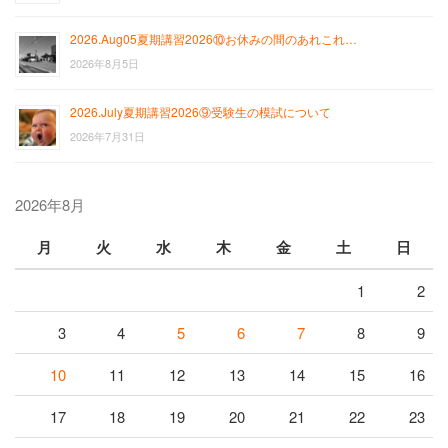
2026.Aug05夏期講習2026⑩お休みの間のあれこれ…
2026年8月5日
2026.July夏期講習2026⑨受験生の模試について
2026年7月31日
2026年8月
月
火
水
木
金
土
日
1
2
3
4
5
6
7
8
9
10
11
12
13
14
15
16
17
18
19
20
21
22
23