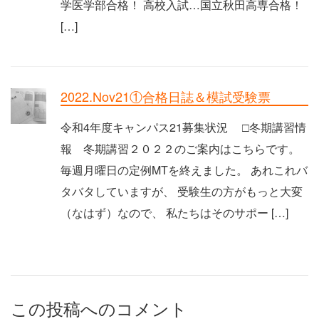
学医学部合格！ 高校入試…国立秋田高専合格！
[…]
2022.Nov21①合格日誌＆模試受験票
令和4年度キャンパス21募集状況 □冬期講習情
報 冬期講習２０２２のご案内はこちらです。
毎週月曜日の定例MTを終えました。 あれこれバ
タバタしていますが、 受験生の方がもっと大変
（なはず）なので、 私たちはそのサポー […]
この投稿へのコメント