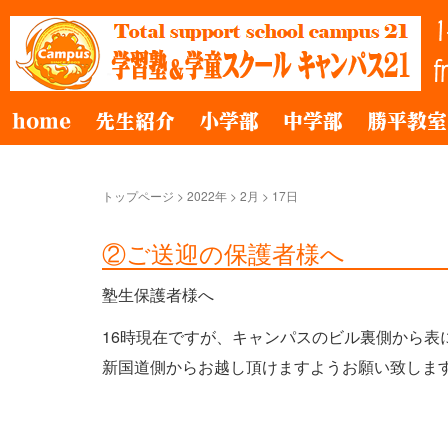
home
先生紹介
小学部
中学部
勝平教室
トップページ
>
2022年
>
2月
>
17日
②ご送迎の保護者様へ
塾生保護者様へ
16時現在ですが、キャンパスのビル裏側から表
新国道側からお越し頂けますようお願い致します<(